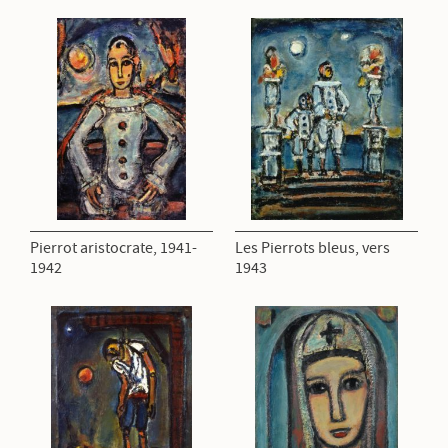
Pierrot aristocrate, 1941-
Les Pierrots bleus, vers
1942
1943