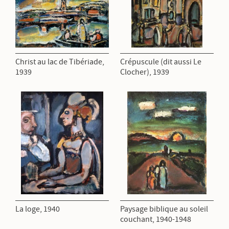
Christ au lac de Tibériade,
Crépuscule (dit aussi Le
1939
Clocher), 1939
La loge, 1940
Paysage biblique au soleil
couchant, 1940-1948