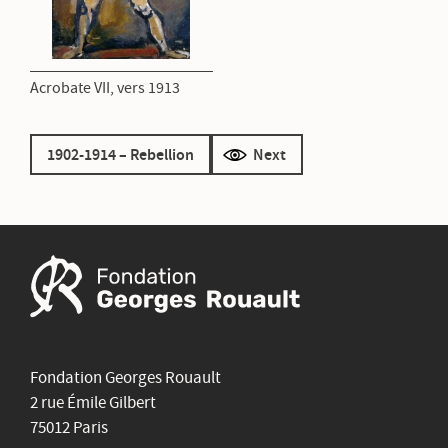
Acrobate VII, vers 1913
1902-1914 – Rebellion
Next
Fondation Georges Rouault
2 rue Émile Gilbert
75012 Paris