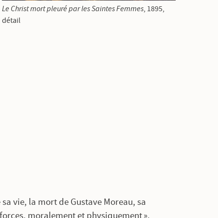
Le Christ mort pleuré par les Saintes Femmes
, 1895,
détail
 sa vie, la mort de Gustave Moreau, sa
e forces, moralement et physiquement ».