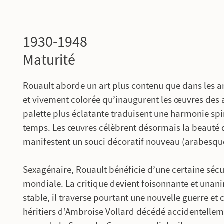
1930-1948
Maturité
Rouault aborde un art plus contenu que dans les an
et vivement colorée qu’inaugurent les œuvres des an
palette plus éclatante traduisent une harmonie spir
temps. Les œuvres célèbrent désormais la beauté de
manifestent un souci décoratif nouveau (arabesqu
Sexagénaire, Rouault bénéficie d’une certaine sécu
mondiale. La critique devient foisonnante et unanim
stable, il traverse pourtant une nouvelle guerre et 
héritiers d’Ambroise Vollard décédé accidentellemen