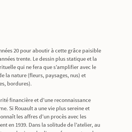
nées 20 pour aboutir à cette grâce paisible
nées trente. Le dessin plus statique et la
ituelle qui ne fera que s’amplifier avec le
 la nature (fleurs, paysages, nus) et
es, bordures).
rité financière et d’une reconnaissance
e. Si Rouault a une vie plus sereine et
connaît les affres d’un procès avec les
t en 1939. Dans la solitude de l’atelier, au