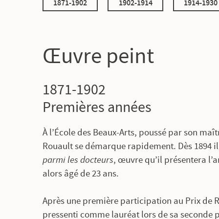
1871-1902
1902-1914
1914-1930
Œuvre peint
1871-1902
Premières années
À l’École des Beaux-Arts, poussé par son maî
Rouault se démarque rapidement. Dès 1894 il
parmi les docteurs
, œuvre qu’il présentera l’a
alors âgé de 23 ans.
Après une première participation au Prix de
pressenti comme lauréat lors de sa seconde p