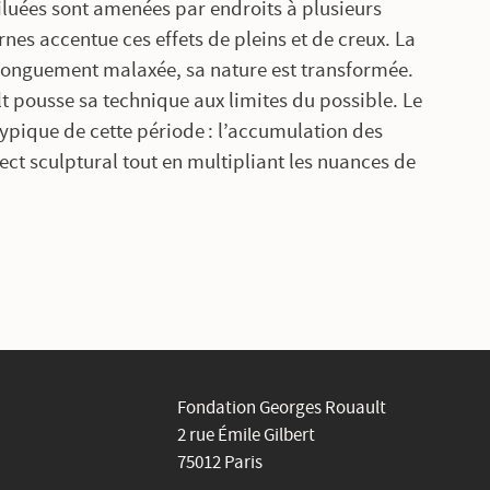
luées sont amenées par endroits à plusieurs
rnes accentue ces effets de pleins et de creux. La
, longuement malaxée, sa nature est transformée.
 pousse sa technique aux limites du possible. Le
ypique de cette période : l’accumulation des
ct sculptural tout en multipliant les nuances de
Fondation Georges Rouault
2 rue Émile Gilbert
75012 Paris