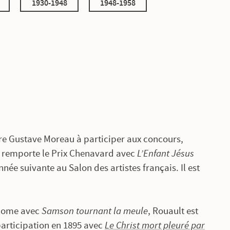
1930-1948
1948-1958
tre Gustave Moreau à participer aux concours,
 remporte le Prix Chenavard avec
L’Enfant Jésus
nnée suivante au Salon des artistes français. Il est
 Rome avec
Samson tournant la meule
, Rouault est
articipation en 1895 avec
Le Christ mort pleuré par