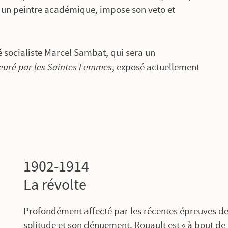
 un peintre académique, impose son veto et
é socialiste Marcel Sambat, qui sera un
leuré par les Saintes Femmes
, exposé actuellement
1902-1914
La révolte
Profondément affecté par les récentes épreuves de
solitude et son dénuement, Rouault est « à bout d