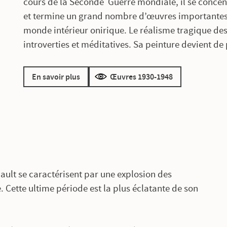
cours de la Seconde Guerre mondiale, il se concentr
et termine un grand nombre d’œuvres importantes. 
monde intérieur onirique. Le réalisme tragique de
introverties et méditatives. Sa peinture devient de 
En savoir plus
Œuvres 1930-1948
uault se caractérisent par une explosion des
. Cette ultime période est la plus éclatante de son