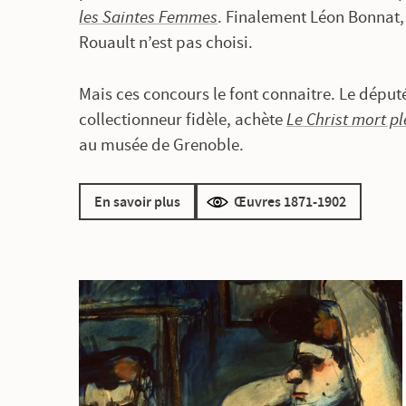
les Saintes Femmes
. Finalement Léon Bonnat,
Rouault n’est pas choisi.
Mais ces concours le font connaitre. Le déput
collectionneur fidèle, achète
Le Christ mort p
au musée de Grenoble.
En savoir plus
Œuvres 1871-1902