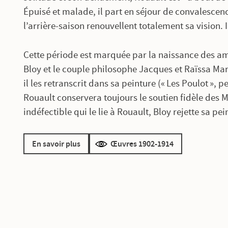
Épuisé et malade, il part en séjour de convalescenc
l’arrière-saison renouvellent totalement sa vision.
Cette période est marquée par la naissance des ami
Bloy et le couple philosophe Jacques et Raïssa Mari
il les retranscrit dans sa peinture (« Les Poulot »,
Rouault conservera toujours le soutien fidèle des M
indéfectible qui le lie à Rouault, Bloy rejette sa p
En savoir plus
Œuvres 1902-1914