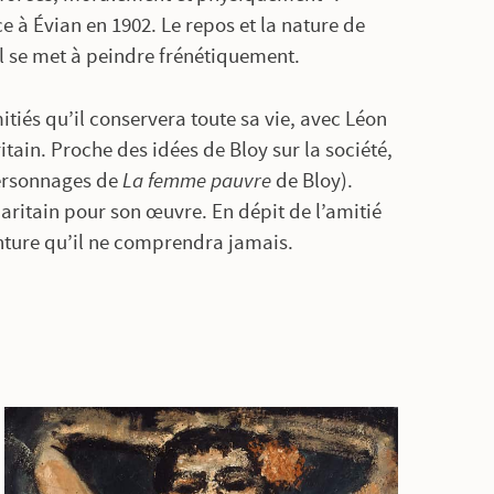
e à Évian en 1902. Le repos et la nature de
 Il se met à peindre frénétiquement.
tiés qu’il conservera toute sa vie, avec Léon
tain. Proche des idées de Bloy sur la société,
 personnages de
La femme pauvre
de Bloy).
aritain pour son œuvre. En dépit de l’amitié
einture qu’il ne comprendra jamais.