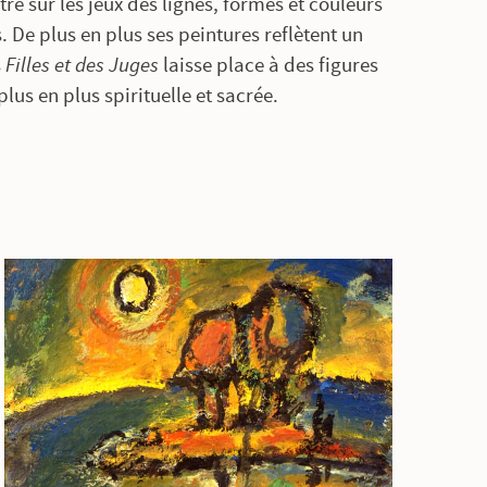
e sur les jeux des lignes, formes et couleurs
De plus en plus ses peintures reflètent un
s
Filles et des Juges
laisse place à des figures
plus en plus spirituelle et sacrée.