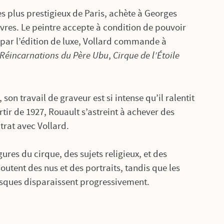
s plus prestigieux de Paris, achète à Georges
uvres. Le peintre accepte à condition de pouvoir
 par l’édition de luxe, Vollard commande à
Réincarnations du Père Ubu
,
Cirque de l’Étoile
on travail de graveur est si intense qu’il ralentit
tir de 1927, Rouault s’astreint à achever des
trat avec Vollard.
ures du cirque, des sujets religieux, et des
outent des nus et des portraits, tandis que les
tesques disparaissent progressivement.