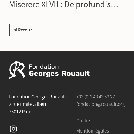
Miserere XLVII : De profundis…
Retour
Fondation Georges Rouault
+33 (0)1 43 43 52 27
2 rue Émile Gilbert
fondation@rouault.org
75012 Paris
Crédits
Instagram
Mention légales