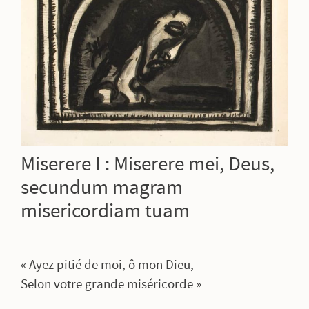
Miserere I : Miserere mei, Deus,
secundum magram
misericordiam tuam
« Ayez pitié de moi, ô mon Dieu,
Selon votre grande miséricorde »