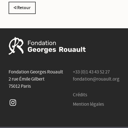
Retour
Fondation Georges Rouault
+33 (0)1 43 43 52 27
2 rue Émile Gilbert
fondation@rouault.org
75012 Paris
Crédits
Instagram
Mention légales