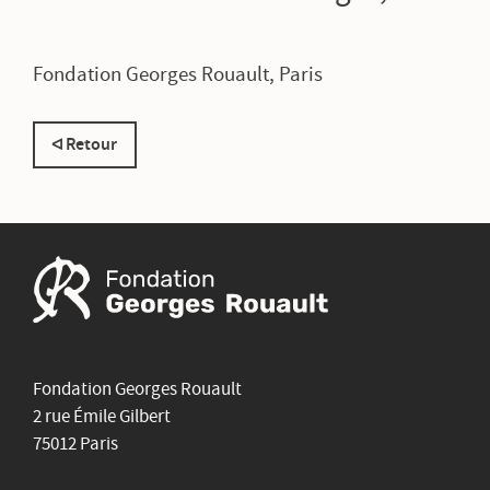
Fondation Georges Rouault, Paris
Retour
Fondation Georges Rouault
2 rue Émile Gilbert
75012 Paris