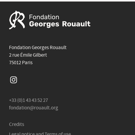
Fondation Georges Rouault
2 rue Émile Gilbert
75012 Paris
Instagram
+33 (0)1 43 43 52 27
fondation@rouault.org
Credits
Legal notice and Terms of use