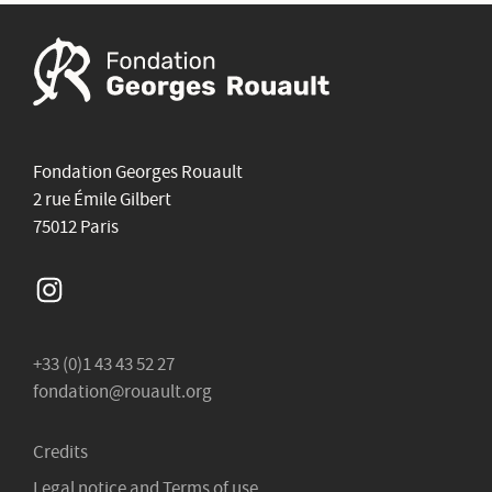
Fondation Georges Rouault
2 rue Émile Gilbert
75012 Paris
Instagram
+33 (0)1 43 43 52 27
fondation@rouault.org
Credits
Legal notice and Terms of use