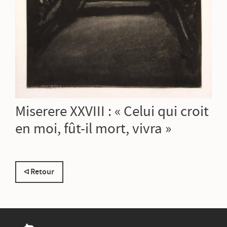
Miserere XXVIII : « Celui qui croit
en moi, fût-il mort, vivra »
Retour