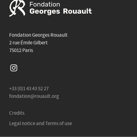
Fondation Georges Rouault
2 rue Émile Gilbert
75012 Paris
Instagram
+33 (0)1 43 43 52 27
fondation@rouault.org
Credits
Legal notice and Terms of use