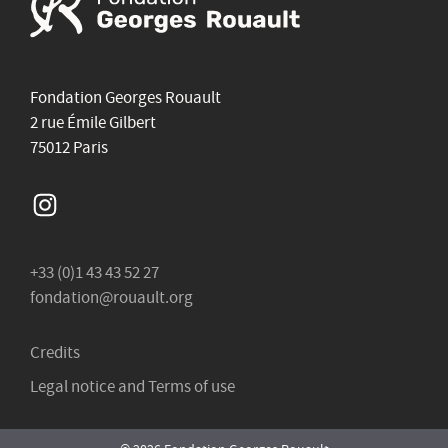
Fondation Georges Rouault
2 rue Émile Gilbert
75012 Paris
Instagram
+33 (0)1 43 43 52 27
fondation@rouault.org
Credits
Legal notice and Terms of use