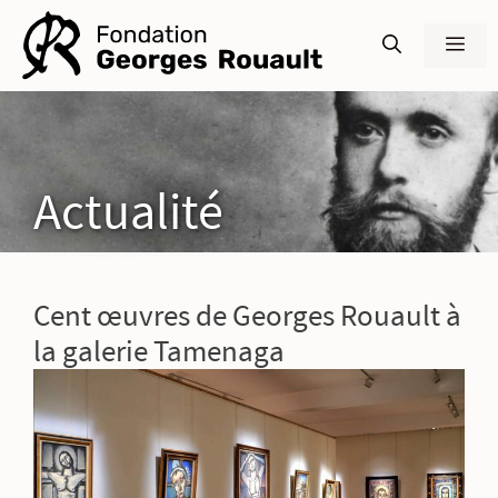
Aller
au
Men
contenu
Actualité
Cent œuvres de Georges Rouault à
la galerie Tamenaga